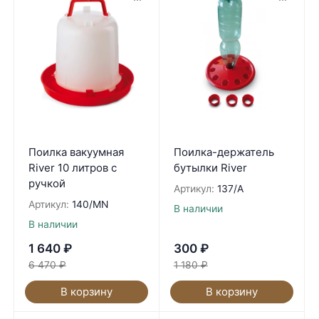
Поилка вакуумная
Поилка-держатель
River 10 литров с
бутылки River
ручкой
Артикул:
137/A
Артикул:
140/MN
В наличии
В наличии
1 640
₽
300
₽
6 470
₽
1 180
₽
В корзину
В корзину