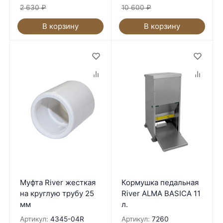
2 630
₽
10 600
₽
В корзину
В корзину
Муфта River жесткая
Кормушка педальная
на круглую трубу 25
River ALMA BASICA 11
мм
л.
Артикул:
4345-04R
Артикул:
7260