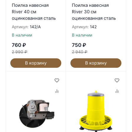
Поилка навесная
Поилка навесная
River 40 см
River 30 см
оцинкованная сталь
оцинкованная сталь
Артикул:
142/A
Артикул:
142
В наличии
В наличии
760
₽
750
₽
2 990
₽
2 940
₽
В корзину
В корзину