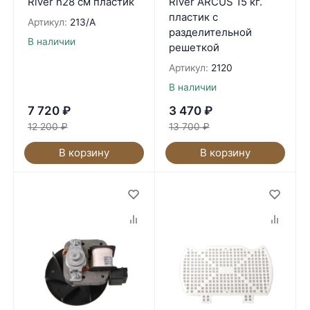
River h28 см пластик
River ARCUS 15 кг.
пластик с
Артикул:
213/A
разделительной
В наличии
решеткой
Артикул:
2120
В наличии
7 720
₽
3 470
₽
12 200
₽
13 700
₽
В корзину
В корзину