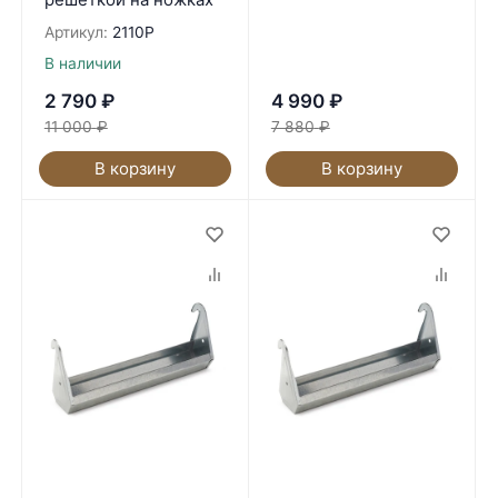
Артикул:
2110P
В наличии
2 790
₽
4 990
₽
11 000
₽
7 880
₽
В корзину
В корзину