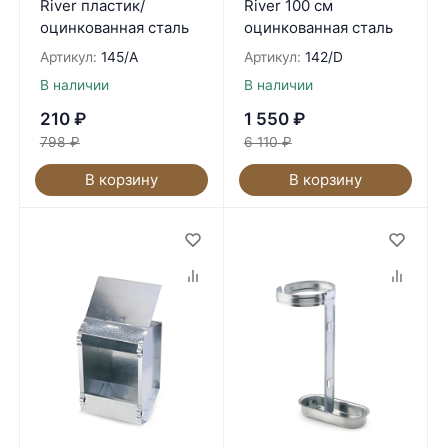
River пластик/
River 100 см
оцинкованная сталь
оцинкованная сталь
Артикул:
145/A
Артикул:
142/D
В наличии
В наличии
210
₽
1 550
₽
798
₽
6 110
₽
В корзину
В корзину