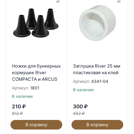
Ножки для бункерных
Заглушка River 25 мм
кормушек River
пластиковая на клей
COMPACTA и ARCUS
Артикул:
4341-04
Артикул:
1801
В наличии
В наличии
210
₽
300
₽
812
₽
462
₽
В корзину
В корзину