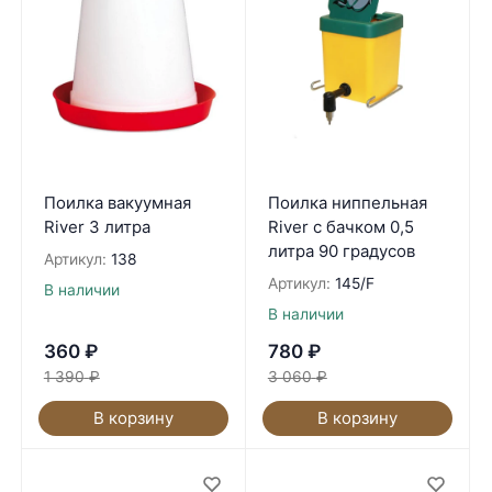
Поилка вакуумная
Поилка ниппельная
River 3 литра
River с бачком 0,5
литра 90 градусов
Артикул:
138
Артикул:
145/F
В наличии
В наличии
360
₽
780
₽
1 390
₽
3 060
₽
В корзину
В корзину