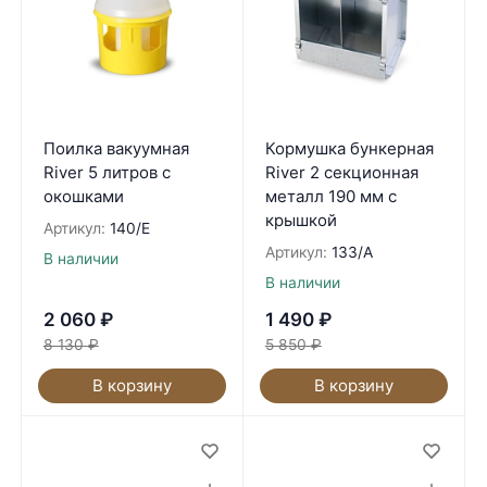
Поилка вакуумная
Кормушка бункерная
River 5 литров с
River 2 секционная
окошками
металл 190 мм с
крышкой
Артикул:
140/E
Артикул:
133/A
В наличии
В наличии
2 060
₽
1 490
₽
8 130
₽
5 850
₽
В корзину
В корзину