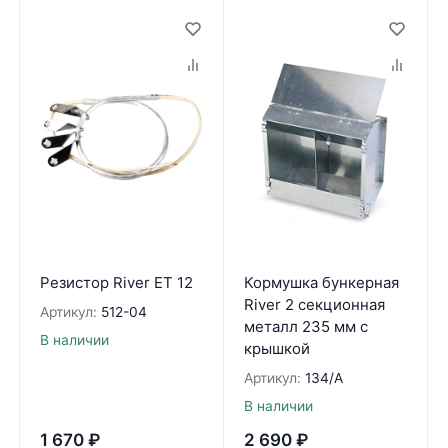
Резистор River ET 12
Кормушка бункерная
River 2 секционная
Артикул:
512-04
металл 235 мм с
В наличии
крышкой
Артикул:
134/A
В наличии
1 670
₽
2 690
₽