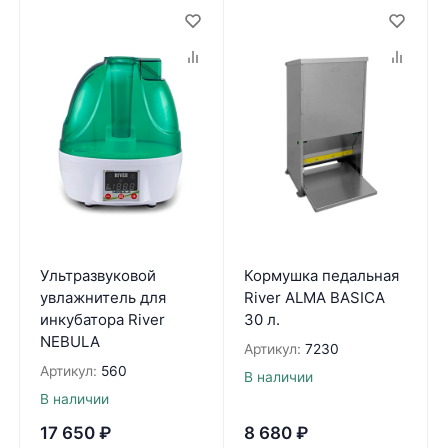
Ультразвуковой
Кормушка педальная
увлажнитель для
River ALMA BASICA
инкубатора River
30 л.
NEBULA
Артикул:
7230
Артикул:
560
В наличии
В наличии
17 650
₽
8 680
₽