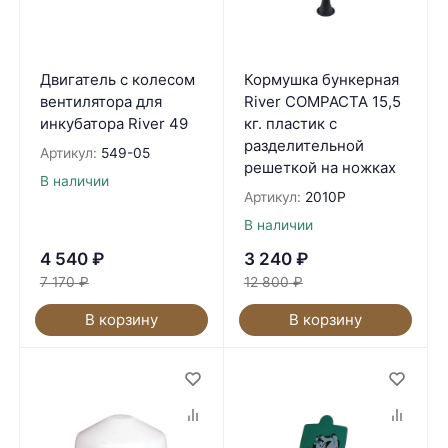
Двигатель с колесом
Кормушка бункерная
вентилятора для
River COMPACTA 15,5
инкубатора River 49
кг. пластик с
разделительной
Артикул:
549-05
решеткой на ножках
В наличии
Артикул:
2010P
В наличии
4 540
₽
3 240
₽
7 170
₽
12 800
₽
В корзину
В корзину