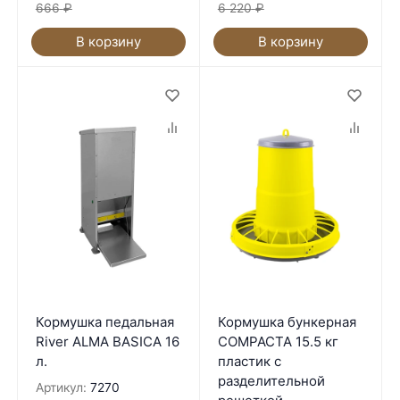
666
₽
6 220
₽
В корзину
В корзину
Кормушка педальная
Кормушка бункерная
River ALMA BASICA 16
COMPACTA 15.5 кг
л.
пластик с
разделительной
Артикул:
7270