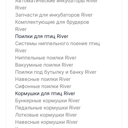
Автоматические инкубаторы River
River
Запчасти для инкубаторов River
Комплектующие для брудеров
River
Поилки для птиц River
Системы ниппельного поения птиц
River
Ниппельные поилки River
Вакуумные поилки River
Поилки под бутылку и банку River
Навесные поилки River
Сифонные поилки River
Кормушки для птиц River
Бункерные кормушки River
Педальные кормушки River
Лотковые кормушки River
Навесные кормушки River