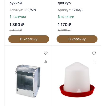
ручкой
для кур
Артикул:
139/MN
Артикул:
121/A/R
В наличии
В наличии
1 390
₽
1 170
₽
5 490
₽
4 600
₽
В корзину
В корзину