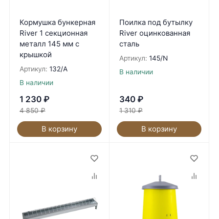
Кормушка бункерная
Поилка под бутылку
River 1 секционная
River оцинкованная
металл 145 мм с
сталь
крышкой
Артикул:
145/N
Артикул:
132/A
В наличии
В наличии
1 230
₽
340
₽
4 850
₽
1 310
₽
В корзину
В корзину