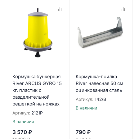
Кормушка бункерная
Кормушка-поилка
River ARCUS GYRO 15
River навесная 50 см
кг. пластик с
оцинкованная сталь
разделительной
Артикул:
142/B
решеткой на ножках
В наличии
Артикул:
2121P
В наличии
3 570
₽
790
₽