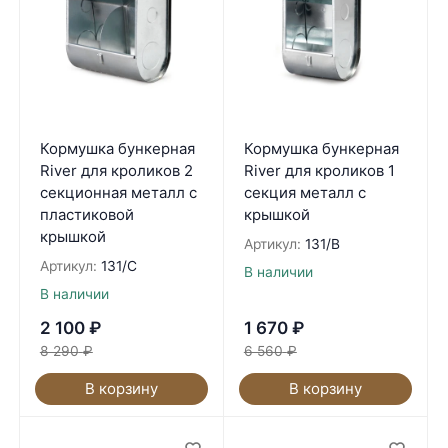
Кормушка бункерная
Кормушка бункерная
River для кроликов 2
River для кроликов 1
секционная металл с
секция металл с
пластиковой
крышкой
крышкой
Артикул:
131/B
Артикул:
131/C
В наличии
В наличии
2 100
₽
1 670
₽
8 290
₽
6 560
₽
В корзину
В корзину