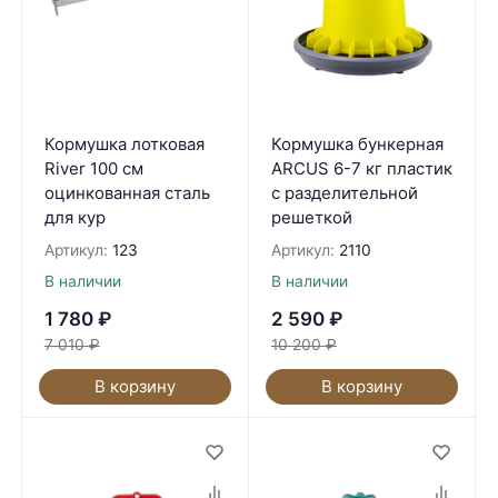
Кормушка лотковая
Кормушка бункерная
River 100 см
ARCUS 6-7 кг пластик
оцинкованная сталь
с разделительной
для кур
решеткой
Артикул:
123
Артикул:
2110
В наличии
В наличии
1 780
₽
2 590
₽
7 010
₽
10 200
₽
В корзину
В корзину