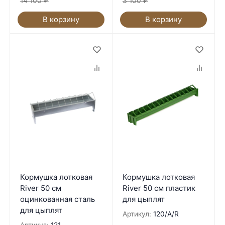
14 100
₽
3 100
₽
В корзину
В корзину
Кормушка лотковая
Кормушка лотковая
River 50 см
River 50 см пластик
оцинкованная cталь
для цыплят
для цыплят
Артикул:
120/A/R