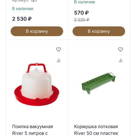
Артикул:
121
В наличии
В наличии
570
₽
2 530
₽
2 220
₽
В корзину
В корзину
Поилка вакуумная
Кормушка лотковая
River 5 литров с
River 50 см пластик