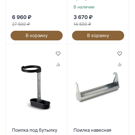
В наличии
6 960
₽
3 670
₽
27 500
₽
14 500
₽
В корзину
В корзину
Поилка под бутылку
Поилка навесная