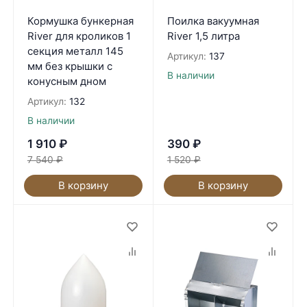
Кормушка бункерная
Поилка вакуумная
River для кроликов 1
River 1,5 литра
секция металл 145
Артикул:
137
мм без крышки с
В наличии
конусным дном
Артикул:
132
В наличии
1 910
₽
390
₽
7 540
₽
1 520
₽
В корзину
В корзину