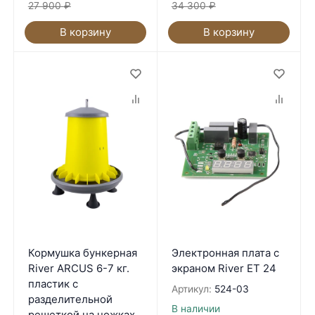
27 900
₽
34 300
₽
В корзину
В корзину
Кормушка бункерная
Электронная плата с
River ARCUS 6-7 кг.
экраном River ET 24
пластик с
Артикул:
524-03
разделительной
В наличии
решеткой на ножках