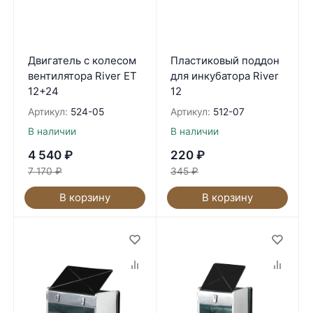
Двигатель с колесом
Пластиковый поддон
вентилятора River ET
для инкубатора River
12+24
12
Артикул:
524-05
Артикул:
512-07
В наличии
В наличии
4 540
₽
220
₽
7 170
₽
345
₽
В корзину
В корзину