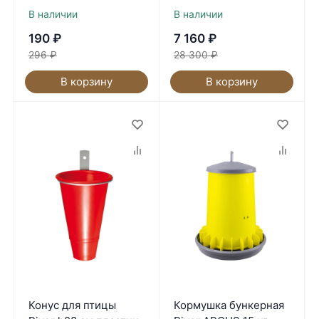
В наличии
В наличии
190
₽
7 160
₽
296
₽
28 300
₽
В корзину
В корзину
Конус для птицы
Кормушка бункерная