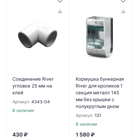
Соединение River
Кормушка бункерная
угловое 25 мм на
River для кроликов 1
клей
секция металл 145
мм без крышки с
Артикул:
4343-04
полукруглым дном
В наличии
Артикул:
131
В наличии
430
₽
1 580
₽