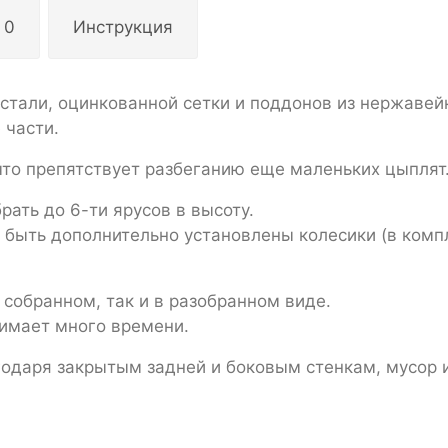
 0
Инструкция
стали, оцинкованной сетки и поддонов из нержавей
 части.
что препятствует разбеганию еще маленьких цыплят
рать до 6-ти ярусов в высоту.
т быть дополнительно установлены колесики (в ком
 собранном, так и в разобранном виде.
нимает много времени.
годаря закрытым задней и боковым стенкам, мусор и