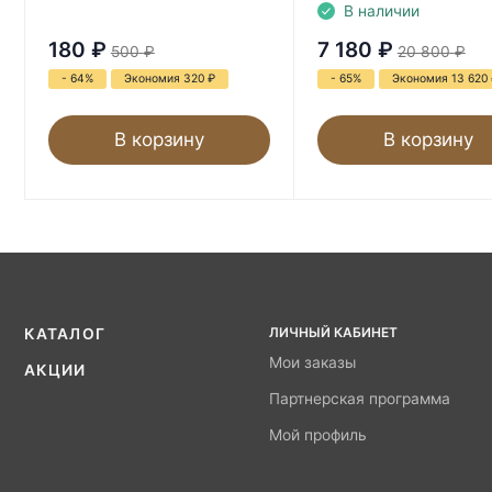
В наличии
180
₽
7 180
₽
500
₽
20 800
₽
- 64%
Экономия 320
₽
- 65%
Экономия 13 620
В корзину
В корзину
ЛИЧНЫЙ КАБИНЕТ
КАТАЛОГ
Мои заказы
АКЦИИ
Партнерская программа
Мой профиль