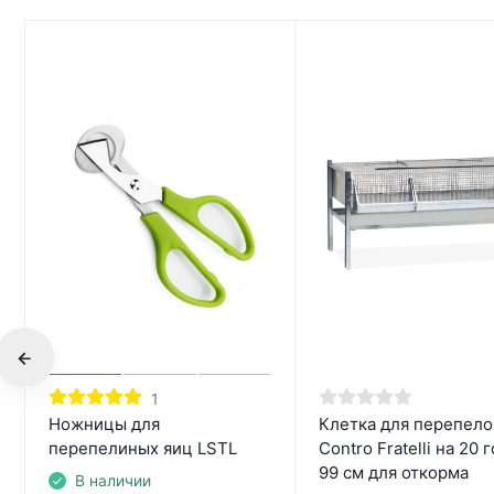
1
Ножницы для
Клетка для перепело
перепелиных яиц LSTL
Contro Fratelli на 20 
99 см для откорма
В наличии