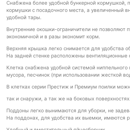
Снабжена более удобной бункерной кормушкой, 
кормушки с посадочного места, а увеличенный в
удобной тары.
Внутренние окошки-ограничители не позволяют п
экономичной и в разы экономит корм.
Верхняя крышка легко снимается для удобства о
На задней стенке расположены вентиляционные 
Клетка снабжена удобной системой ниппельного п
мусора, песчинок (при использовании жесткой во
В клетках серии Престиж и Премиум поилки можно
так и снаружи, а так же на боковых поверхностях
Поддоны легко вынимаются для уборки, не задев
На поддонах, для удобства их выемки, имеются р
Удобный и вместительный яйцесборник.