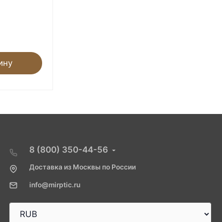
Под заказ
54 900
₽
ину
В корзину
8 (800) 350-44-56
Доставка из Москвы по России
info@mirptic.ru