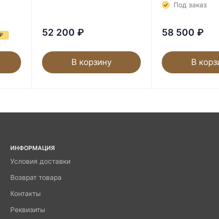
Под заказ
52 200
₽
58 500
₽
₽
В корзину
В корз
ИНФОРМАЦИЯ
Условия доставки
Возврат товара
Контакты
Реквизиты