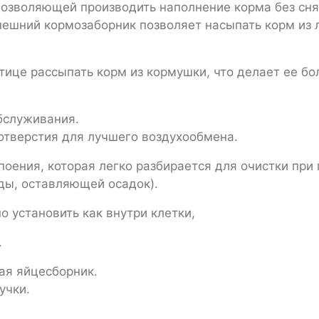
позволяющей производить наполнение корма без сня
нешний кормозаборник позволяет насыпать корм из
тице рассыпать корм из кормушки, что делает ее бо
бслуживания.
отверстия для лучшего воздухообмена.
оения, которая легко разбирается для очистки при
ды, оставляющей осадок).
 установить как внутри клетки,
.
ая яйцесборник.
учки.