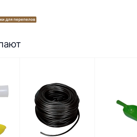
ки для перепелов
упают