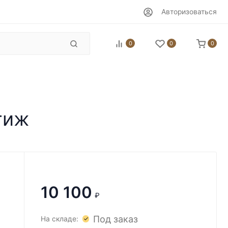
Авторизоваться
0
0
0
тиж
10 100
₽
Под заказ
На складе: