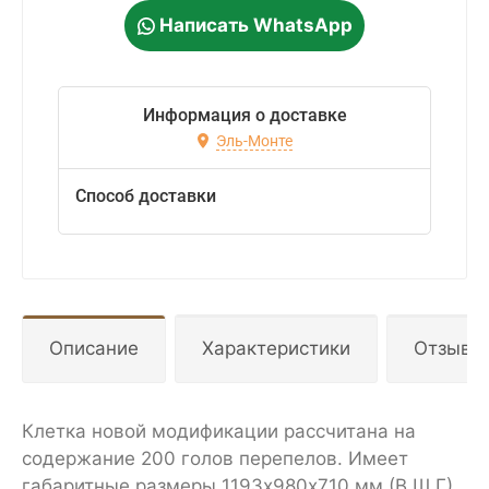
Написать WhatsApp
Информация о доставке
Эль-Монте
Способ доставки
Описание
Характеристики
Отзывы
Клетка новой модификации рассчитана на
содержание 200 голов перепелов. Имеет
габаритные размеры 1193х980х710 мм (В.Ш.Г),