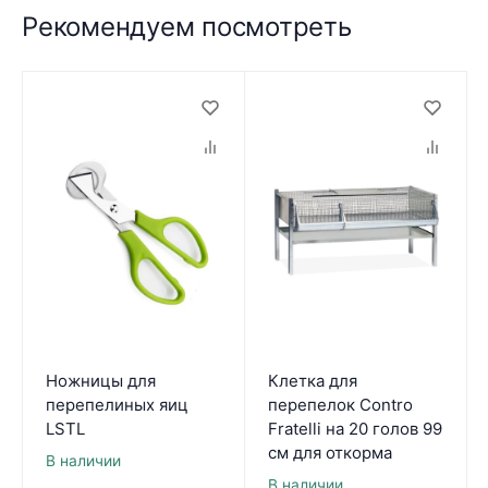
Рекомендуем посмотреть
Ножницы для
Клетка для
перепелиных яиц
перепелок Contro
LSTL
Fratelli на 20 голов 99
см для откорма
В наличии
В наличии