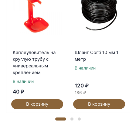
Каплеуловитель на
Шланг Corti 10 мм 1
круглую трубу с
метр
универсальным
В наличии
креплением
В наличии
120
₽
40
₽
186
₽
В корзину
В корзину