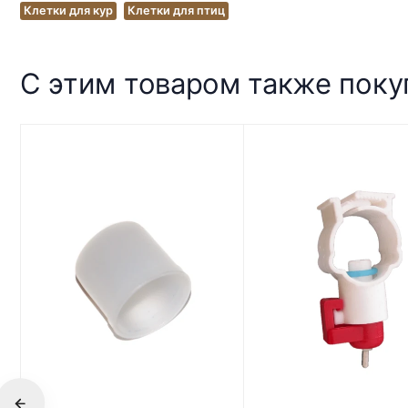
Клетки для кур
Клетки для птиц
С этим товаром также пок