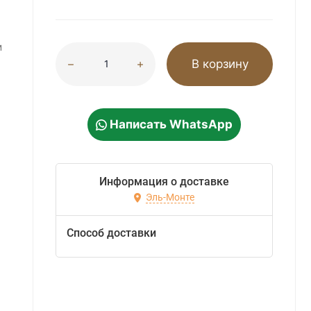
м
В корзину
Написать WhatsApp
Информация о доставке
Эль-Монте
Способ доставки