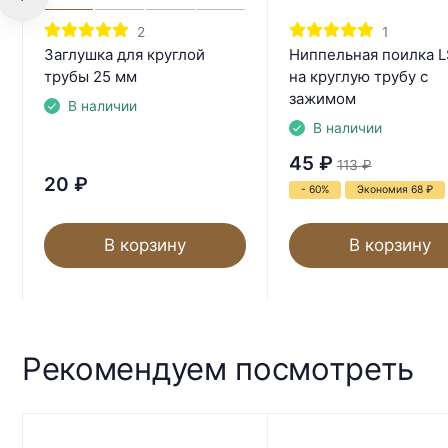
2
1
Заглушка для круглой
Ниппельная поилка 
трубы 25 мм
на круглую трубу с
зажимом
В наличии
В наличии
45
₽
113
₽
20
₽
- 60%
Экономия 68
₽
В корзину
В корзину
Рекомендуем посмотреть