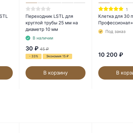
1
LSTL
Переходник LSTL для
Клетка для 30 
круглой трубы 25 мм на
Профессионал+
диаметр 10 мм
Под заказ
В наличии
30
₽
45
₽
10 200
₽
- 33%
Экономия 15
₽
В корзину
В корз