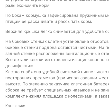
разы экономить корм.
По бокам кормушка зафиксирована пружинным ме
птицам ее раскачивать и рассыпать корм.
Верхняя крышка легко снимается для удобства о
На боковых стенках клетки установлена отбортовк
боковые стенки поддона остаются чистыми. На п
задней стенке расположены вентиляционные отв
Все детали клетки изготовлены из оцинкованного
дезинфекцию.
Клетка снабжена удобной системой ниппельного п
посторонних предметов (при использовании жест
высоте. По желанию заказчика клеточная батарея
сборка не требует специальных навыков и не за
комплект нижняя площадка с колесиками, а зака
Категории: