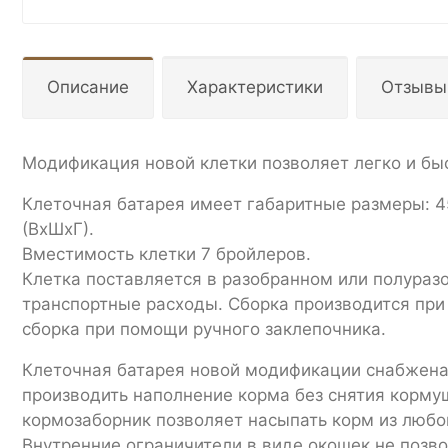
Описание
Характеристики
Отзывы
Модификация новой клетки позволяет легко и быс
Клеточная батарея имеет габаритные размеры: 4
(ВхШхГ).
Вместимость клетки 7 бройлеров.
Клетка поставляется в разобранном или полураз
транспортные расходы. Сборка производится при
сборка при помощи ручного заклепочника.
Клеточная батарея новой модификации снабжена
производить наполнение корма без снятия корму
кормозаборник позволяет насыпать корм из любо
Внутренние ограничители в виде окошек не позво