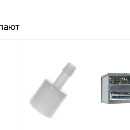
упают