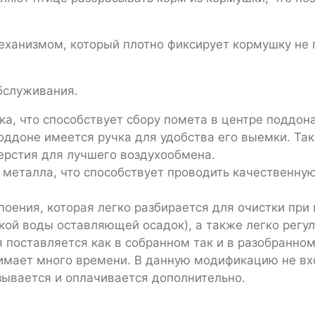
ханизмом, который плотно фиксирует кормушку не 
бслуживания.
а, что способствует сбору помета в центре поддона
оддоне имеется ручка для удобства его выемки. Та
ерстия для лучшего воздухообмена.
 металла, что способствует проводить качественну
оения, которая легко разбирается для очистки при
кой воды оставляющей осадок), а также легко регул
 поставляется как в собранном так и в разобранном
нимает много времени. В данную модификацию не вх
зывается и оплачивается дополнительно.