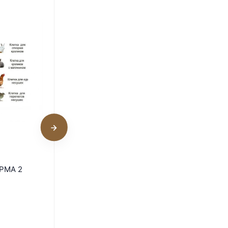
ДОМАШНЯЯ ФЕРМА 2
РМА 2
Престиж
Под заказ
49 800
₽