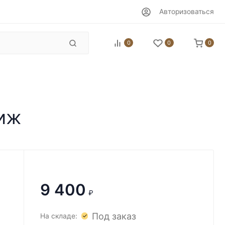
Авторизоваться
0
0
0
тиж
9 400
₽
Под заказ
На складе: