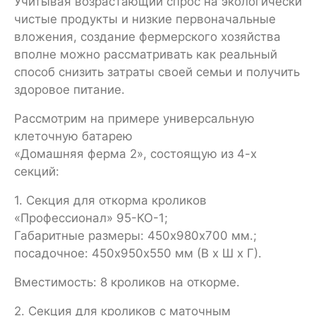
Учитывая возрастающий спрос на экологически
чистые продукты и низкие первоначальные
вложения, создание фермерского хозяйства
вполне можно рассматривать как реальный
способ снизить затраты своей семьи и получить
здоровое питание.
Рассмотрим на примере универсальную
клеточную батарею
«Домашняя ферма 2», состоящую из 4-х
секций:
1. Секция для откорма кроликов
«Профессионал» 95-КО-1;
Габаритные размеры: 450х980х700 мм.;
посадочное: 450х950х550 мм (В х Ш х Г).
Вместимость: 8 кроликов на откорме.
2. Секция для кроликов с маточным