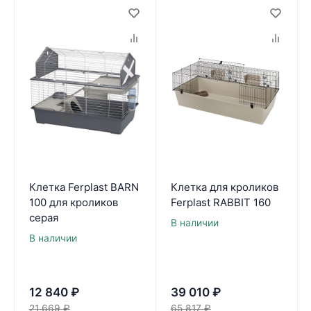
Клетка Ferplast BARN
Клетка для кроликов
100 для кроликов
Ferplast RABBIT 160
серая
В наличии
В наличии
12 840
₽
39 010
₽
21 669
₽
65 817
₽