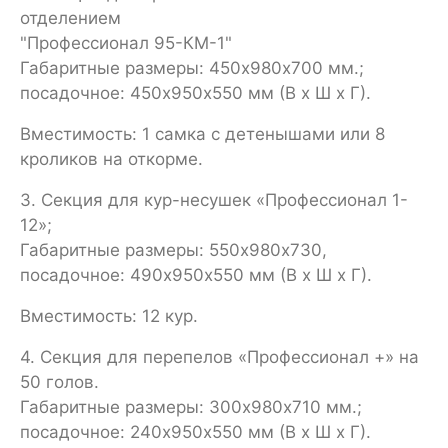
отделением
"Профессионал 95-КМ-1"
Габаритные размеры: 450х980х700 мм.;
посадочное: 450х950х550 мм (В х Ш х Г).
Вместимость: 1 самка с детенышами или 8
кроликов на откорме.
3. Секция для кур-несушек «Профессионал 1-
12»;
Габаритные размеры: 550х980х730,
посадочное: 490х950х550 мм (В х Ш х Г).
Вместимость: 12 кур.
4. Секция для перепелов «Профессионал +» на
50 голов.
Габаритные размеры: 300х980х710 мм.;
посадочное: 240х950х550 мм (В х Ш х Г).