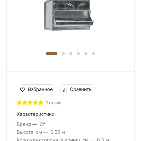
Избранное
Сравнить
1 отзыв
Характеристики:
Бренд
Cf
Высота, см
0.55 м
Короткая сторона (ширина), см
0.3 м