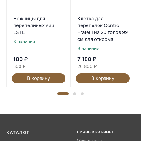
Ножницы для
Клетка для
перепелиных яиц
перепелок Contro
LSTL
Fratelli на 20 голов 99
см для откорма
В наличии
В наличии
180
₽
7 180
₽
500
₽
20 800
₽
В корзину
В корзину
ЛИЧНЫЙ КАБИНЕТ
КАТАЛОГ
Мои заказы