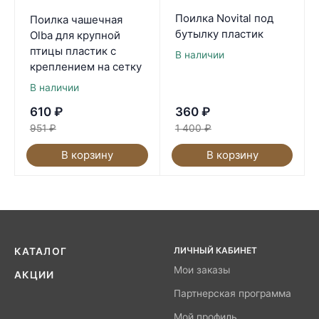
Поилка Novital под
Поилка чашечная
бутылку пластик
Olba для крупной
птицы пластик с
В наличии
креплением на сетку
В наличии
610
₽
360
₽
951
₽
1 400
₽
В корзину
В корзину
ЛИЧНЫЙ КАБИНЕТ
КАТАЛОГ
Мои заказы
АКЦИИ
Партнерская программа
Мой профиль