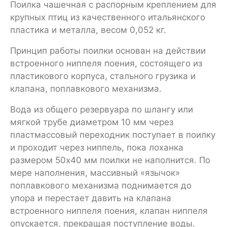
Поилка чашечная с распорным креплением для
крупных птиц из качественного итальянского
пластика и металла, весом 0,052 кг.
Принцип работы поилки основан на действии
встроенного ниппеля поения, состоящего из
пластикового корпуса, стального грузика и
клапана, поплавкового механизма.
Вода из общего резервуара по шлангу или
мягкой трубе диаметром 10 мм через
пластмассовый переходник поступает в поилку
и проходит через ниппель, пока лоханка
размером 50х40 мм поилки не наполнится. По
мере наполнения, массивный «язычок»
поплавкового механизма поднимается до
упора и перестает давить на клапана
встроенного ниппеля поения, клапан ниппеля
опускается, прекращая поступление воды.