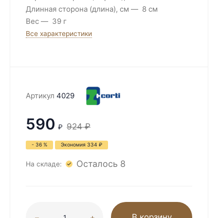
Длинная сторона (длина), см
8 см
Вес
39 г
Все характеристики
Артикул
4029
590
924
₽
₽
- 36 %
Экономия
334
₽
Осталось 8
На складе:
В корзину