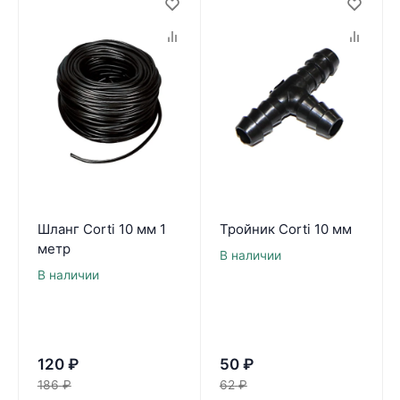
Шланг Corti 10 мм 1
Тройник Corti 10 мм
метр
В наличии
В наличии
120
₽
50
₽
186
₽
62
₽