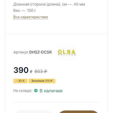
Длинная сторона (длина), см
40 мм
Вес
150 г
Все характеристики
Артикул
DHSZ-DCSR
390
603
₽
₽
- 35 %
Экономия
213
₽
В наличии
На складе: