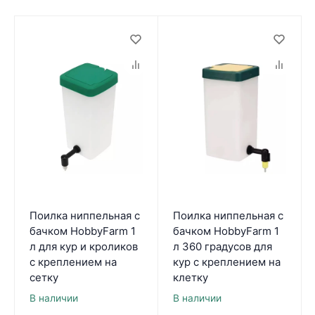
Поилка ниппельная с
Поилка ниппельная с
бачком HobbyFarm 1
бачком HobbyFarm 1
л для кур и кроликов
л 360 градусов для
с креплением на
кур с креплением на
сетку
клетку
В наличии
В наличии