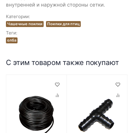
внутренней и наружной стороны сетки.
Категории:
Чашечные поилки
Поилки для птиц
Теги:
олба
С этим товаром также покупают