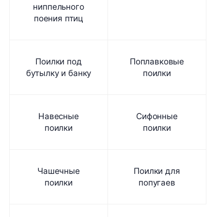
ниппельного
поения птиц
Поилки под
Поплавковые
бутылку и банку
поилки
Навесные
Сифонные
поилки
поилки
Чашечные
Поилки для
поилки
попугаев