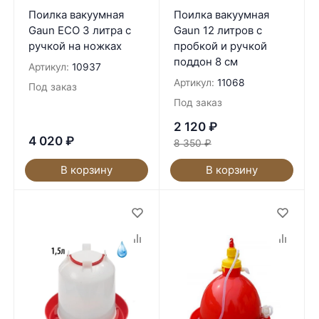
Поилка вакуумная
Поилка вакуумная
Gaun ECO 3 литра с
Gaun 12 литров с
ручкой на ножках
пробкой и ручкой
поддон 8 см
Артикул:
10937
Артикул:
11068
Под заказ
Под заказ
2 120
₽
4 020
₽
8 350
₽
В корзину
В корзину