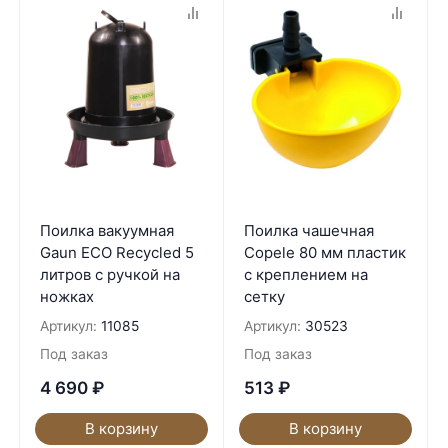
Поилка вакуумная
Поилка чашечная
Gaun ECO Recycled 5
Copele 80 мм пластик
литров с ручкой на
с креплением на
ножках
сетку
Артикул:
11085
Артикул:
30523
Под заказ
Под заказ
4 690
₽
513
₽
В корзину
В корзину