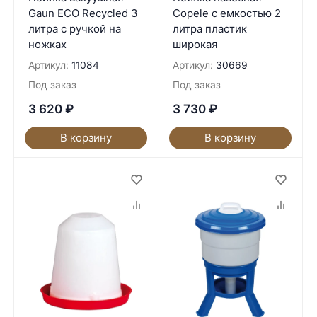
Gaun ECO Recycled 3
Copele с емкостью 2
литра с ручкой на
литра пластик
ножках
широкая
Артикул:
11084
Артикул:
30669
Под заказ
Под заказ
3 620
₽
3 730
₽
В корзину
В корзину