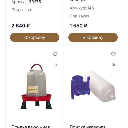
Артикул:
30275
Артикул:
145
Под заказ
Под заказ
2 640
₽
1 550
₽
В корзину
В корзину
Поилка вакуумная
Поилка навесная