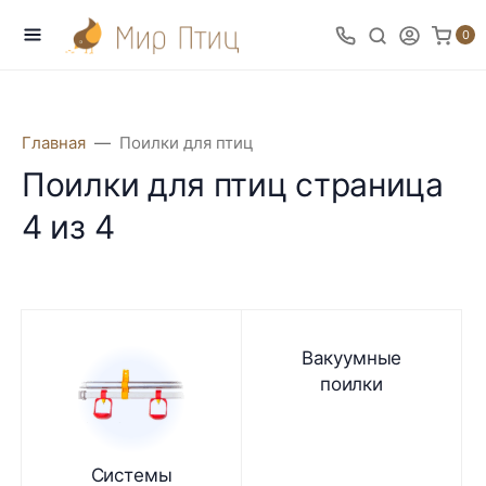
0
Главная
Поилки для птиц
Поилки для птиц страница
4 из 4
Вакуумные
поилки
Системы