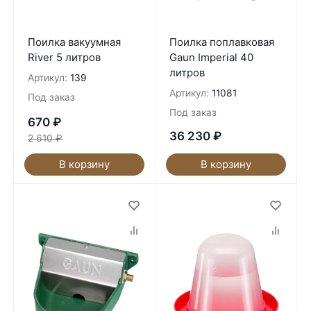
Поилка вакуумная
Поилка поплавковая
River 5 литров
Gaun Imperial 40
литров
Артикул:
139
Артикул:
11081
Под заказ
Под заказ
670
₽
36 230
₽
2 610
₽
В корзину
В корзину