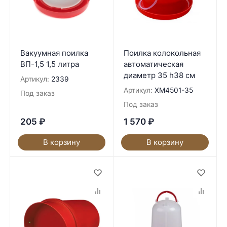
Вакуумная поилка
Поилка колокольная
ВП-1,5 1,5 литра
автоматическая
диаметр 35 h38 см
Артикул:
2339
Артикул:
XM4501-35
Под заказ
Под заказ
205
₽
1 570
₽
В корзину
В корзину