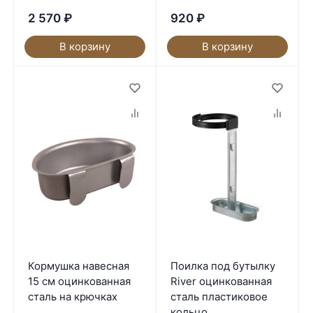
2 570
₽
920
₽
В корзину
В корзину
Кормушка навесная
Поилка под бутылку
15 см оцинкованная
River оцинкованная
сталь на крючках
сталь пластиковое
кольцо