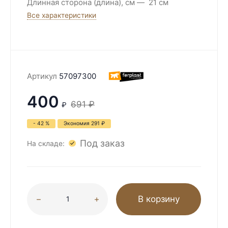
Длинная сторона (длина), см
21 см
Все характеристики
Артикул
57097300
400
691
₽
₽
- 42 %
Экономия
291
₽
Под заказ
На складе:
В корзину