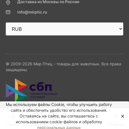
Доставка из Москвы по России
info@mirptic.ru
© 2009-2026 Мир Птиц - товары для животных. Все права
защищены.
Мы используем файлы Сookie, чтобы улучшить работу
сайта и обеспечить удобство его использования.
0
Оставаясь на сайте, вы соглашаетесь с
использованием cookie-файлов и обработку
Главная
Каталог
Поиск
Корзина
Профиль
персональных данных