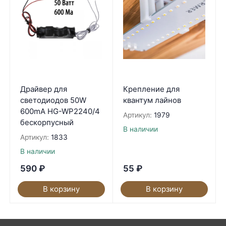
Драйвер для
Крепление для
светодиодов 50W
квантум лайнов
600mA HG-WP2240/4
Артикул:
1979
бескорпусный
В наличии
Артикул:
1833
В наличии
590
₽
55
₽
В корзину
В корзину