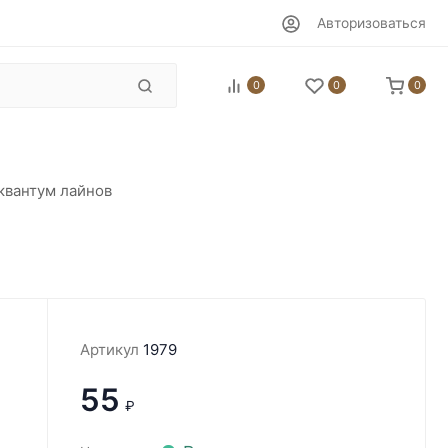
Авторизоваться
0
0
0
квантум лайнов
Артикул
1979
55
₽