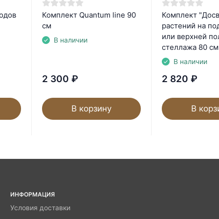
одов
Комплект Quantum line 90
Комплект "Дос
см
растений на по
или верхней по
В наличии
стеллажа 80 см
В наличии
2 300
₽
2 820
₽
В корзину
В корз
ИНФОРМАЦИЯ
Условия доставки