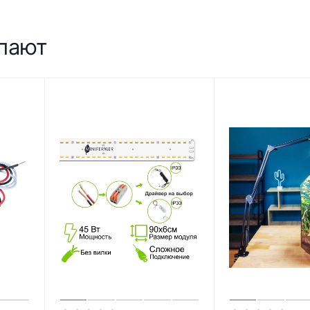
упают