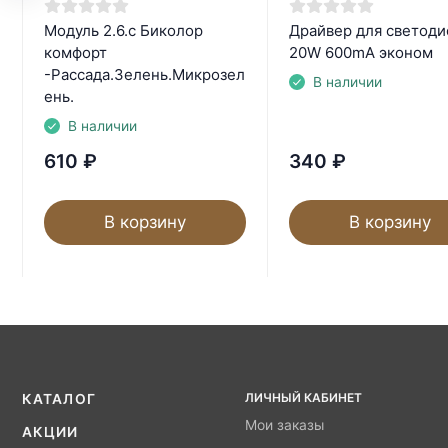
Модуль 2.6.c Биколор
Драйвер для светоди
комфорт
20W 600mA эконом
-Рассада.Зелень.Микрозел
В наличии
ень.
В наличии
610
₽
340
₽
В корзину
В корзину
ЛИЧНЫЙ КАБИНЕТ
КАТАЛОГ
Мои заказы
АКЦИИ