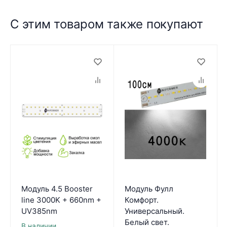
С этим товаром также покупают
Модуль 4.5 Booster
Модуль Фулл
line 3000K + 660nm +
Комфорт.
UV385nm
Универсальный.
Белый свет.
В наличии