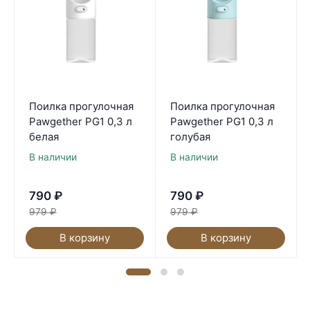
Поилка прогулочная
Поилка прогулочная
Pawgether PG1 0,3 л
Pawgether PG1 0,3 л
белая
голубая
В наличии
В наличии
790
₽
790
₽
979
₽
979
₽
В корзину
В корзину