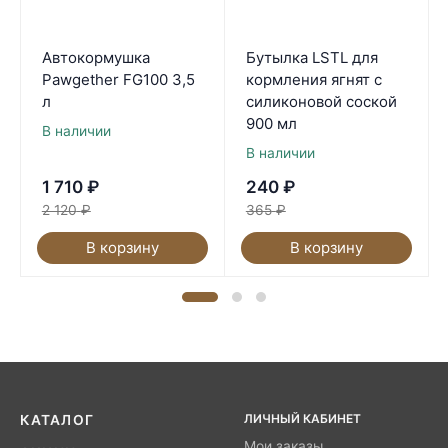
Автокормушка
Бутылка LSTL для
Pawgether FG100 3,5
кормления ягнят с
л
силиконовой соской
900 мл
В наличии
В наличии
1 710
₽
240
₽
2 120
₽
365
₽
В корзину
В корзину
ЛИЧНЫЙ КАБИНЕТ
КАТАЛОГ
Мои заказы