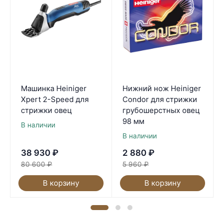
Машинка Heiniger
Нижний нож Heiniger
Xpert 2-Speed для
Condor для стрижки
стрижки овец
грубошерстных овец
98 мм
В наличии
В наличии
38 930
₽
2 880
₽
80 600
₽
5 960
₽
В корзину
В корзину