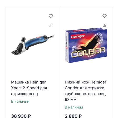
Машинка Heiniger
Нижний нож Heiniger
Xpert 2-Speed для
Condor для стрижки
стрижки овец
грубошерстных овец
98 мм
В наличии
В наличии
38 930
₽
2 880
₽