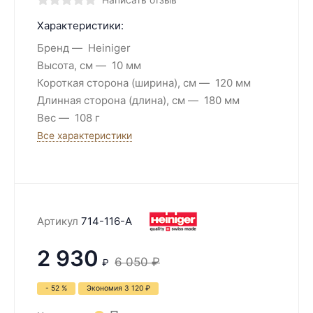
Написать отзыв
Характеристики:
Бренд
Heiniger
Высота, см
10 мм
Короткая сторона (ширина), см
120 мм
Длинная сторона (длина), см
180 мм
Вес
108 г
Все характеристики
Артикул
714-116-A
2 930
6 050
₽
₽
- 52 %
Экономия
3 120
₽