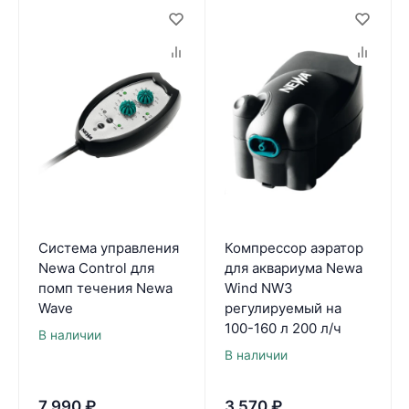
Система управления
Компрессор аэратор
Newa Control для
для аквариума Newa
помп течения Newa
Wind NW3
Wave
регулируемый на
100-160 л 200 л/ч
В наличии
В наличии
7 990
₽
3 570
₽