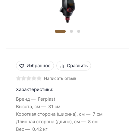
Избранное
Сравнить
Написать отзыв
Характеристики:
Бренд
Ferplast
Высота, см
31 см
Короткая сторона (ширина), см
7 см
Длинная сторона (длина), см
8 см
Вес
0.42 кг