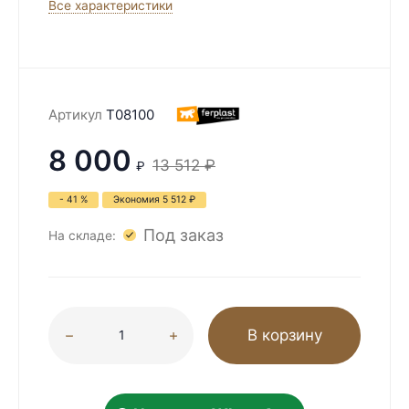
Все характеристики
Артикул
T08100
8 000
13 512
₽
₽
- 41 %
Экономия
5 512
₽
Под заказ
На складе:
В корзину