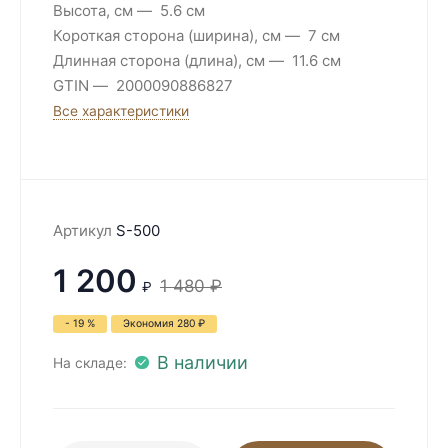
Высота, см
5.6 см
Короткая сторона (ширина), см
7 см
Длинная сторона (длина), см
11.6 см
GTIN
2000090886827
Все характеристики
Артикул
S-500
1 200
1 480
₽
₽
- 19 %
Экономия
280
₽
В наличии
На складе: