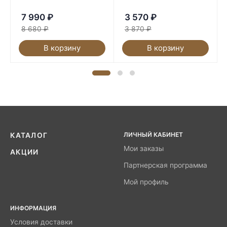
7 990
₽
3 570
₽
8 680
₽
3 870
₽
В корзину
В корзину
ЛИЧНЫЙ КАБИНЕТ
КАТАЛОГ
Мои заказы
АКЦИИ
Партнерская программа
Мой профиль
ИНФОРМАЦИЯ
Условия доставки