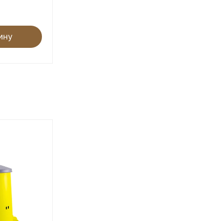
- 25%
Экономия 11,25
₽
ину
В корзину