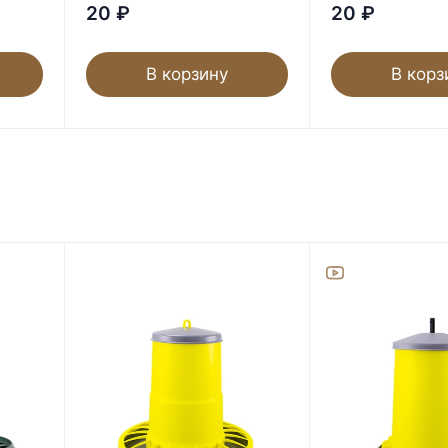
20
₽
20
₽
В корзину
В корз