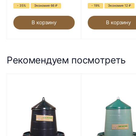
- 35%
Экономия 66
₽
- 19%
Экономия 12
₽
В корзину
В корзину
Рекомендуем посмотреть