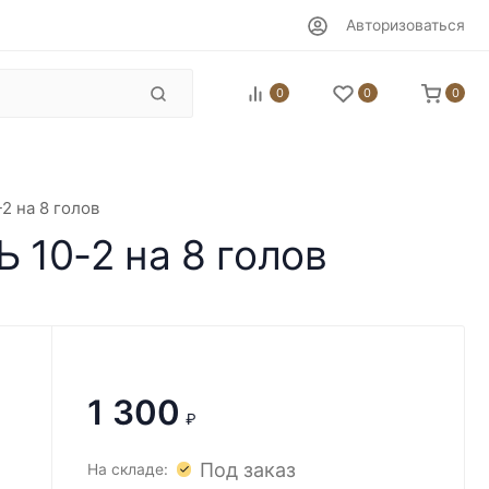
Авторизоваться
0
0
0
2 на 8 голов
10-2 на 8 голов
1 300
₽
Под заказ
На складе: