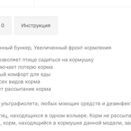
 0
Инструкция
онный бункер, Увеличенный фронт кормления
зволяет птице садиться на кормушку
лючает потерю корма
ый комфорт для еды
сех видов корма
ет рассыпание корма
 ультрафиолета, любых моющих средств и дезинфек
иц, находящихся в одном вольере. Корм не рассыпа
о, корм, находящийся в кормушке данной модели, з