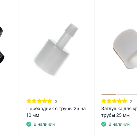
3
2
Переходник с трубы 25 на
Заглушка для к
10 мм
трубы 25 мм
В наличии
В наличии