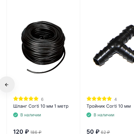
6
4
Шланг Corti 10 мм 1 метр
Тройник Corti 10 мм
В наличии
В наличии
120
₽
50
₽
186
₽
62
₽