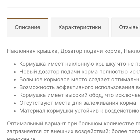
Описание
Характеристики
Отзывы
Наклонная крышка, Дозатор подачи корма, Накл
Кормушка имеет наклонную крышку что не по
Новый дозатор подачи корма полностью иск
Большое кормовое место создает оптимальн
Возможность эффективного использования в
Кормушка имеет высокий обод, что исключа
Отсутствуют места для залеживания корма
Материал кормушки устойчив к воздействию
Оптимальный вариант при большом количестве пт
загрязняется от внешних воздействий; более тог
намокания.