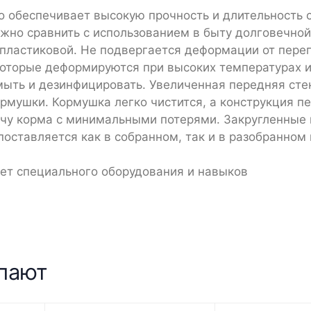
о обеспечивает высокую прочность и длительность 
ожно сравнить с использованием в быту долговечной
 пластиковой. Не подвергается деформации от пере
 которые деформируются при высоких температурах 
мыть и дезинфицировать. Увеличенная передняя сте
рмушки. Кормушка легко чистится, а конструкция п
чу корма с минимальными потерями. Закругленные 
ставляется как в собранном, так и в разобранном 
ует специального оборудования и навыков
упают