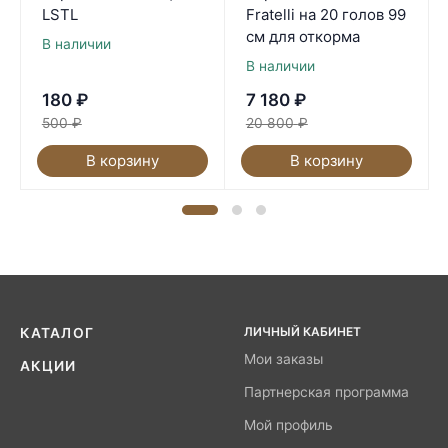
LSTL
Fratelli на 20 голов 99
см для откорма
В наличии
В наличии
180
₽
7 180
₽
500
₽
20 800
₽
В корзину
В корзину
ЛИЧНЫЙ КАБИНЕТ
КАТАЛОГ
Мои заказы
АКЦИИ
Партнерская программа
Мой профиль