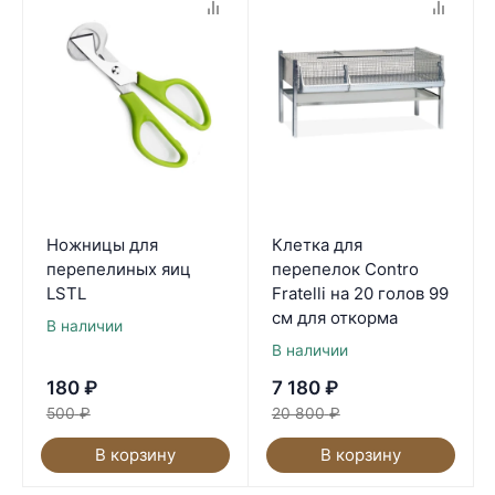
Ножницы для
Клетка для
перепелиных яиц
перепелок Contro
LSTL
Fratelli на 20 голов 99
см для откорма
В наличии
В наличии
180
₽
7 180
₽
500
₽
20 800
₽
В корзину
В корзину