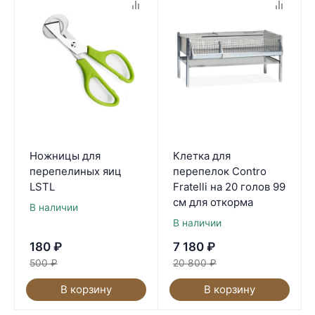
Ножницы для
Клетка для
перепелиных яиц
перепелок Contro
LSTL
Fratelli на 20 голов 99
см для откорма
В наличии
В наличии
180
₽
7 180
₽
500
₽
20 800
₽
В корзину
В корзину