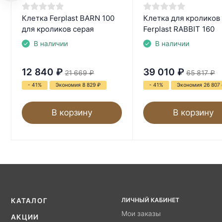
Клетка Ferplast BARN 100
Клетка для кроликов
для кроликов серая
Ferplast RABBIT 160
В наличии
В наличии
12 840
₽
39 010
₽
21 669
₽
65 817
₽
- 41%
Экономия 8 829
₽
- 41%
Экономия 26 807
В корзину
В корзину
ЛИЧНЫЙ КАБИНЕТ
КАТАЛОГ
Мои заказы
АКЦИИ