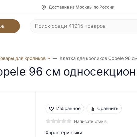
Доставка из Москвы по России
ов
Товары для кроликов
Клетка для кроликов Copele 96 с
opele 96 см односекцио
Избранное
Сравнить
Написать отзыв
Характеристики: