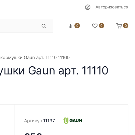
Авторизоваться
0
0
0
ормушки Gaun арт. 11110 11160
шки Gaun арт. 11110
Артикул
11137