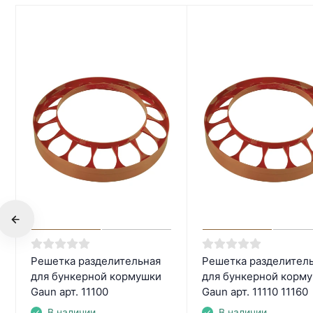
Решетка разделительная
Решетка разделител
для бункерной кормушки
для бункерной корм
Gaun арт. 11100
Gaun арт. 11110 11160
В наличии
В наличии