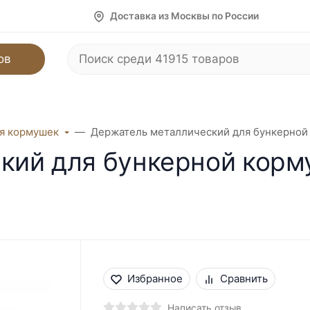
Доставка из Москвы по России
ов
я кормушек
Держатель металлический для бункерной к
ий для бункерной корму
Избранное
Сравнить
Написать отзыв