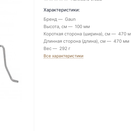
Характеристики:
Бренд
Gaun
Высота, см
100 мм
Короткая сторона (ширина), см
470 
Длинная сторона (длина), см
470 мм
Вес
292 г
Все характеристики