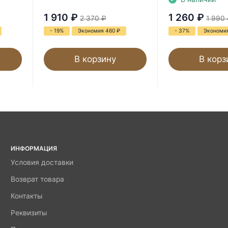
1 910
₽
1 260
₽
2 370
₽
1 990
- 19%
Экономия 460
₽
- 37%
Экономи
В корзину
В корз
ИНФОРМАЦИЯ
Условия доставки
Возврат товара
Контакты
Реквизиты