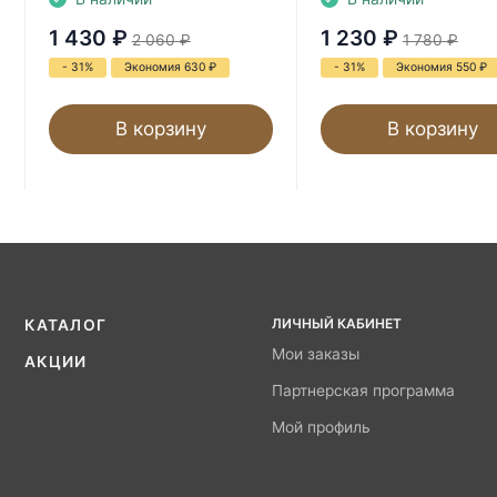
1 430
₽
1 230
₽
2 060
₽
1 780
₽
- 31%
Экономия 630
₽
- 31%
Экономия 550
₽
В корзину
В корзину
ЛИЧНЫЙ КАБИНЕТ
КАТАЛОГ
Мои заказы
АКЦИИ
Партнерская программа
Мой профиль