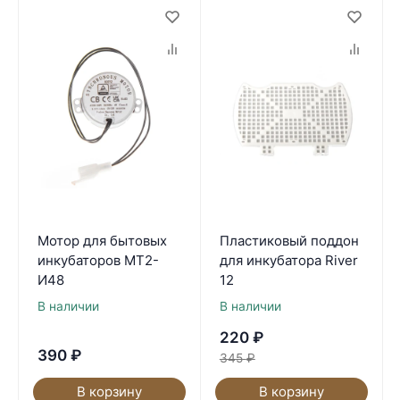
Мотор для бытовых
Пластиковый поддон
инкубаторов МТ2-
для инкубатора River
И48
12
В наличии
В наличии
220
₽
390
₽
345
₽
В корзину
В корзину