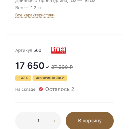
Длинная сторона (длина), см
16 см
Вес
1.2 кг
Все характеристики
Артикул
560
17 650
27 900
₽
₽
- 37 %
Экономия
10 250
₽
Осталось 2
На складе:
В корзину