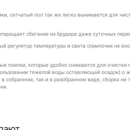
ки, сетчатый пол так же легко вынимается для чист
отвращает сбегание из брудера даже суточных пере
ый регулятор температуры и света (лампочки не вхо
е поилки, которые удобно снимаются для очистки 
спользовании тяжелой воды оставляющей осадок) о 
 в собранном, так и в разобранном виде, сборка не 
ни.
упают