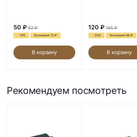
50
₽
120
₽
62
₽
186
₽
- 19%
Экономия 12
₽
- 35%
Экономия 66
₽
В корзину
В корзину
Рекомендуем посмотреть