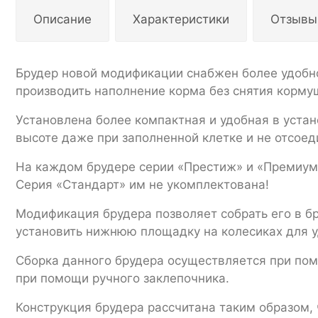
Описание
Характеристики
Отзывы
Брудер новой модификации снабжен более удоб
производить наполнение корма без снятия корму
Установлена более компактная и удобная в устан
высоте даже при заполненной клетке и не отсоед
На каждом брудере серии «Престиж» и «Премиум»
Серия «Стандарт» им не укомплектована!
Модификация брудера позволяет собрать его в б
установить нижнюю площадку на колесиках для 
Сборка данного брудера осуществляется при по
при помощи ручного заклепочника.
Конструкция брудера рассчитана таким образом, 