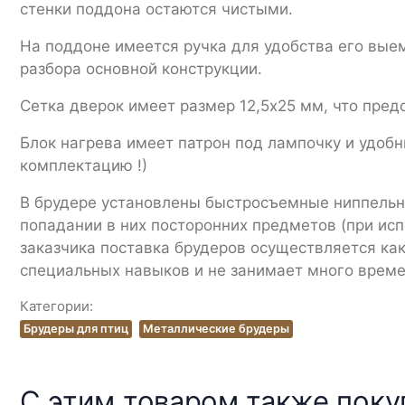
стенки поддона остаются чистыми.
На поддоне имеется ручка для удобства его выем
разбора основной конструкции.
Сетка дверок имеет размер 12,5х25 мм, что пред
Блок нагрева имеет патрон под лампочку и удобн
комплектацию !)
В брудере установлены быстросъемные ниппельны
попадании в них посторонних предметов (при и
заказчика поставка брудеров осуществляется как
специальных навыков и не занимает много време
Категории:
Брудеры для птиц
Металлические брудеры
С этим товаром также пок