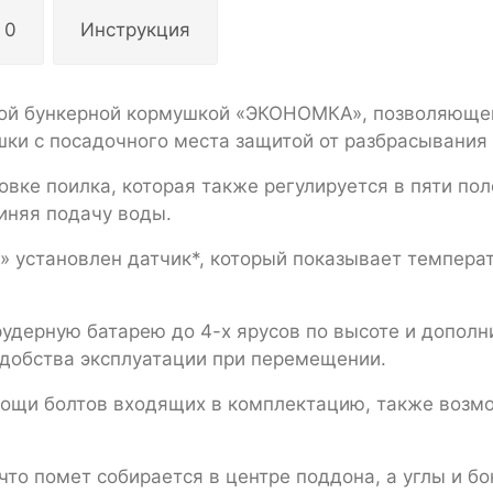
 0
Инструкция
ной бункерной кормушкой «ЭКОНОМКА», позволяюще
шки с посадочного места защитой от разбрасывания
овке поилка, которая также регулируется в пяти по
иняя подачу воды.
 установлен датчик*, который показывает температ
рудерную батарею до 4-х ярусов по высоте и дополн
удобства эксплуатации при перемещении.
мощи болтов входящих в комплектацию, также возм
что помет собирается в центре поддона, а углы и б