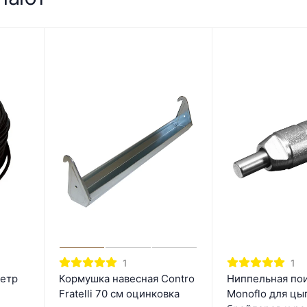
1
1
метр
Кормушка навесная Contro
Ниппельная по
Fratelli 70 см оцинковка
Monoflo для цы