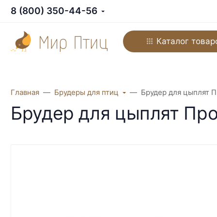
8 (800) 350-44-56
Каталог товар
Главная
Брудеры для птиц
Брудер для цыплят 
Брудер для цыплят Пр