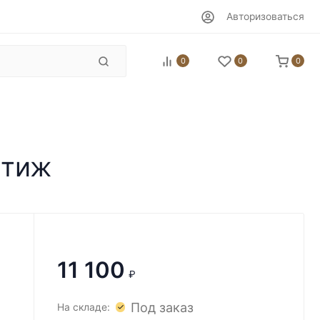
Авторизоваться
0
0
0
стиж
11 100
₽
Под заказ
На складе: