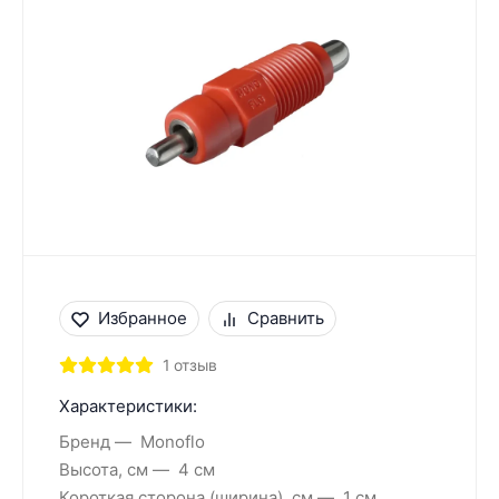
Избранное
Сравнить
1 отзыв
Характеристики:
Бренд
Monoflo
Высота, см
4 см
Короткая сторона (ширина), см
1 см