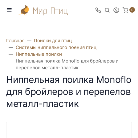
0
Главная
Поилки для птиц
Системы ниппельного поения птиц
Ниппельные поилки
Ниппельная поилка Monoflo для бройлеров и
перепелов металл-пластик
Ниппельная поилка Monoflo
для бройлеров и перепелов
металл-пластик