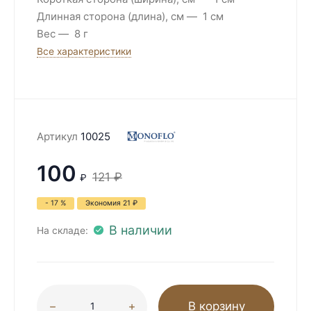
Длинная сторона (длина), см
1 см
Вес
8 г
Все характеристики
Артикул
10025
100
121
₽
₽
- 17 %
Экономия
21
₽
В наличии
На складе:
В корзину