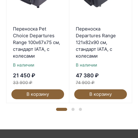
Переноска Pet
Переноска
Choice Departures
Departures Range
Range 100х67х75 см,
121х82х90 см,
стандарт IATA, с
стандарт IATA, с
колесами
колесами
В наличии
В наличии
21 450
₽
47 380
₽
33 900
₽
74 900
₽
В корзину
В корзину