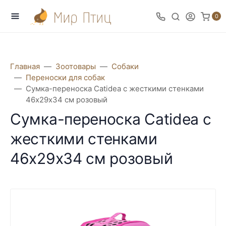
0
Главная
Зоотовары
Собаки
Переноски для собак
Сумка-переноска Catidea с жесткими стенками
46х29х34 см розовый
Сумка-переноска Catidea с
жесткими стенками
46х29х34 см розовый