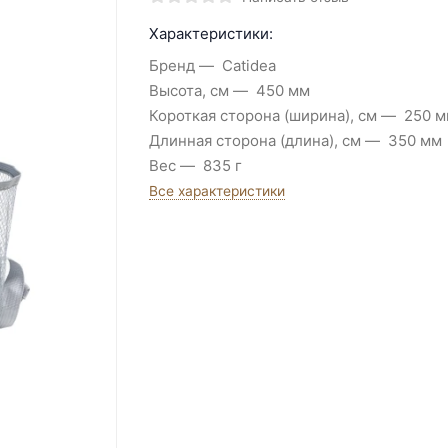
Характеристики:
Бренд
Catidea
Высота, см
450 мм
Короткая сторона (ширина), см
250 м
Длинная сторона (длина), см
350 мм
Вес
835 г
Все характеристики