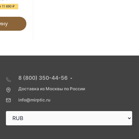
 11 690
₽
- 37%
Экономия 1 430
₽
ину
В корзину
8 (800) 350-44-56
Доставка из Москвы по России
info@mirptic.ru