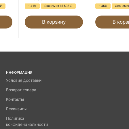
₽
- 41%
Экономия 15 503
₽
- 45%
Экономия
В корзину
В корз
ИНФОРМАЦИЯ
Условия доставки
Возврат товара
Контакты
Реквизиты
Политика
конфиденциальности