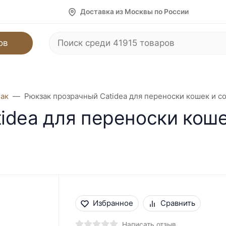
Доставка из Москвы по России
ов
бак
Рюкзак прозрачный Catidea для переноски кошек и с
idea для переноски коше
Избранное
Сравнить
Написать отзыв