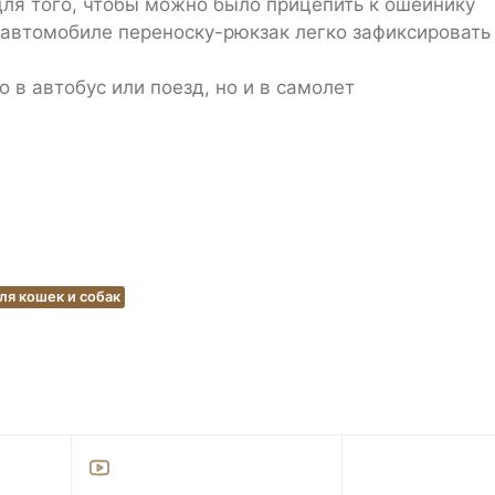
ля того, чтобы можно было прицепить к ошейнику
 В автомобиле переноску-рюкзак легко зафиксироват
 в автобус или поезд, но и в самолет
ля кошек и собак