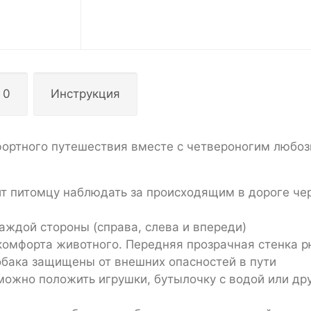
 0
Инструкция
фортного путешествия вместе с четвероногим любо
т питомцу наблюдать за происходящим в дороге че
аждой стороны (справа, слева и впереди)
комфорта животного. Передняя прозрачная стенка р
обака защищены от внешних опасностей в пути
можно положить игрушки, бутылочку с водой или др