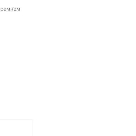
ь ремнем