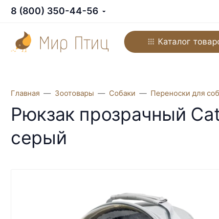
8 (800) 350-44-56
Каталог товар
Главная
Зоотовары
Собаки
Переноски для со
Рюкзак прозрачный Cat
серый