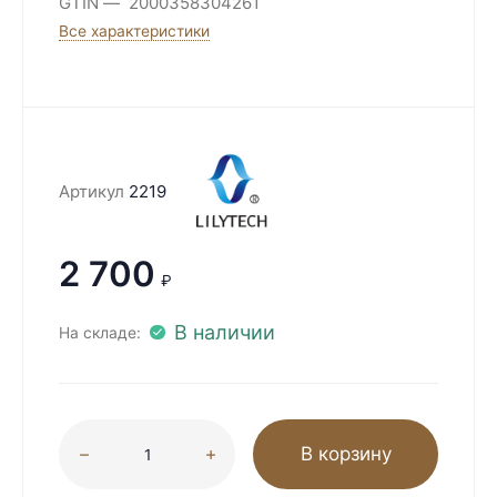
GTIN
2000358304261
Все характеристики
Артикул
2219
2 700
₽
В наличии
На складе:
В корзину