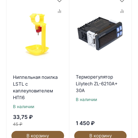
Терморегулятор
Ниппельная поилка
Lilytech ZL-6210A+
LSTL с
30А
каплеуловителем
НП16
В наличии
В наличии
33,75
₽
1 450
₽
45
₽
В корзину
В корзину