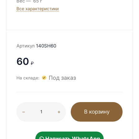
Вес
65 г
Все характеристики
Артикул
140SH60
60
₽
Под заказ
На складе:
В корзину
Написать WhatsApp