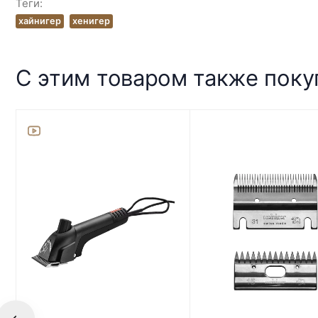
Теги:
хайнигер
хенигер
С этим товаром также пок