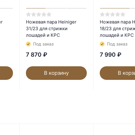
er
Ножевая пара Heiniger
Ножевая пара H
31/23 для стрижки
18/23 для стри
лошадей и КРС
лошадей и КРС
Под заказ
Под заказ
7 870
₽
7 990
₽
В корзину
В корз