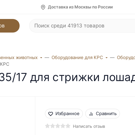
Доставка из Москвы по России
ов
венных животных
Оборудование для КРС
Оборудо
 КРС
 35/17 для стрижки лоша
Избранное
Сравнить
Написать отзыв