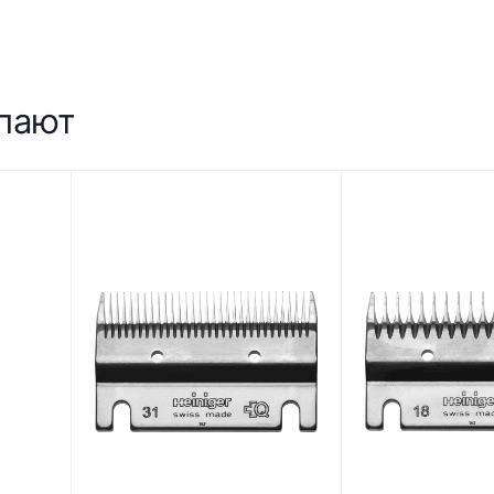
упают