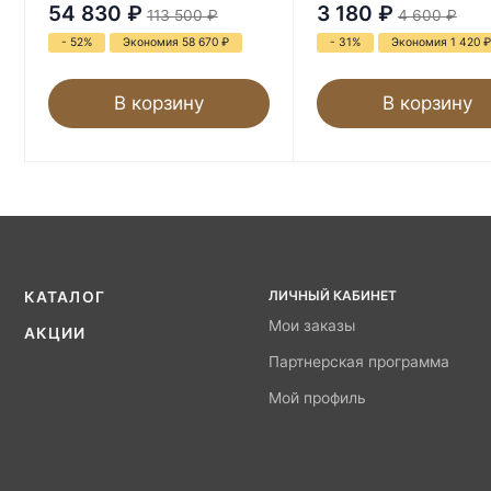
54 830
₽
3 180
₽
113 500
₽
4 600
₽
- 52%
Экономия 58 670
₽
- 31%
Экономия 1 420
₽
В корзину
В корзину
ЛИЧНЫЙ КАБИНЕТ
КАТАЛОГ
Мои заказы
АКЦИИ
Партнерская программа
Мой профиль