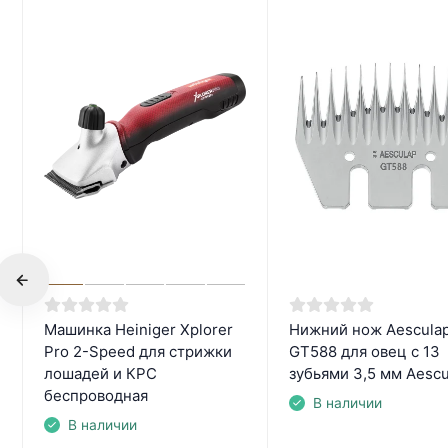
Машинка Heiniger Xplorer
Нижний нож Aescula
Pro 2-Speed для стрижки
GT588 для овец с 13
лошадей и КРС
зубьями 3,5 мм Aescu
беспроводная
В наличии
В наличии