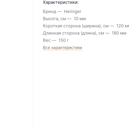
Характеристики:
Бренд
Heiniger
Высота, см
10 мм
Короткая сторона (ширина), см
120 м
Длинная сторона (длина), см
180 мм
Вес
150 г
Все характеристики