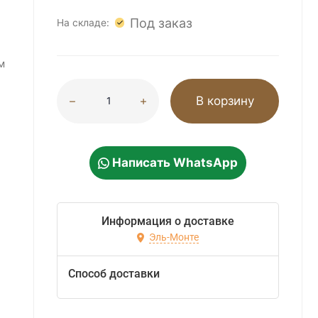
Под заказ
На складе:
м
В корзину
Написать WhatsApp
Информация о доставке
Эль-Монте
Способ доставки