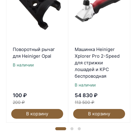
Поворотный рычаг
Машинка Heiniger
для Heiniger Opal
Xplorer Pro 2-Speed
для стрижки
В наличии
лошадей и КРС
беспроводная
В наличии
100
₽
54 830
₽
200
₽
113 500
₽
В корзину
В корзину