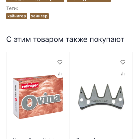
Теги:
хайнигер
хенигер
С этим товаром также покупают