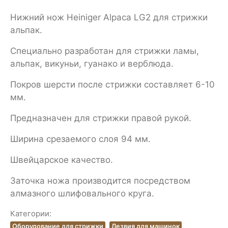
Нижний нож Heiniger Alpaca LG2 для стрижки
альпак.
Специально разработан для стрижки ламы,
альпак, викуньи, гуанако и верблюда.
Покров шерсти после стрижки составляет 6-10
мм.
Предназначен для стрижки правой рукой.
Ширина срезаемого слоя 94 мм.
Швейцарское качество.
Заточка ножа производится посредством
алмазного шлифовального круга.
Категории:
Оборудование для стрижки
Лезвия для машинок