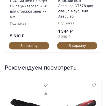
Верхний нож
Нижний нож Heiniger
Aesculap GT578 для
Ovina универсальный
овец с 4 зубьями
для стрижки овец 77
Aesculap
мм
Под заказ
Под заказ
1 344
₽
5 610
₽
2 240
₽
В корзину
В корзину
Рекомендуем посмотреть