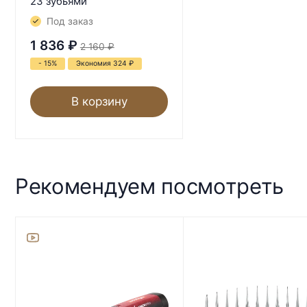
23 зубьями
Под заказ
1 836
₽
2 160
₽
- 15%
Экономия 324
₽
В корзину
Рекомендуем посмотреть