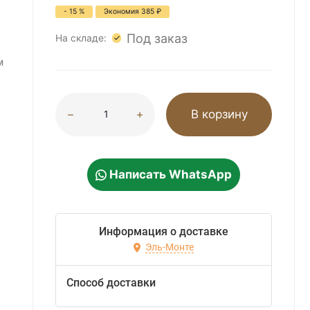
- 15 %
Экономия
385
₽
Под заказ
На складе:
м
В корзину
Написать WhatsApp
Информация о доставке
Эль-Монте
Способ доставки