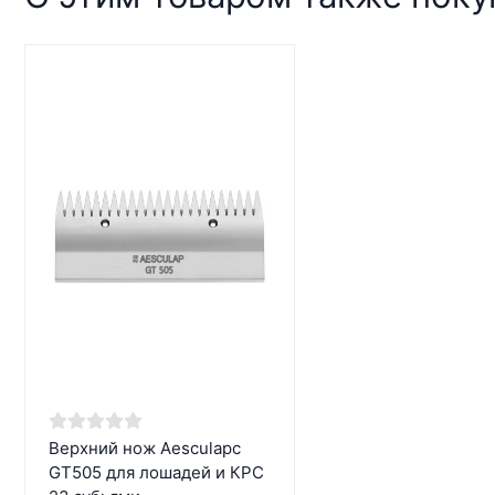
Верхний нож Aesculapс
GT505 для лошадей и КРС