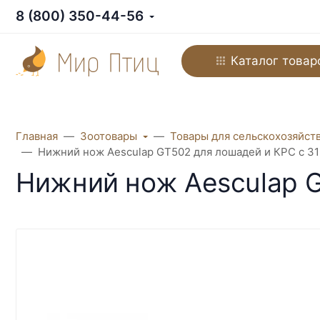
8 (800) 350-44-56
Каталог товар
Главная
Зоотовары
Товары для сельскохозяйст
Нижний нож Aesculap GT502 для лошадей и КРС с 31
Нижний нож Aesculap G