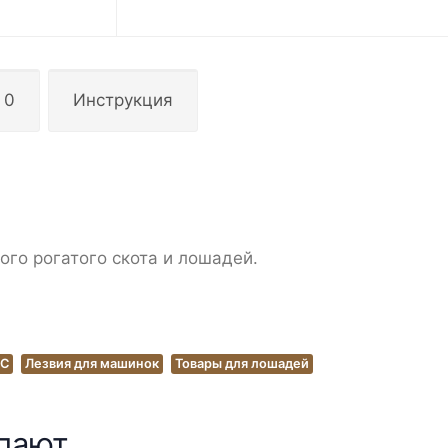
 0
Инструкция
го рогатого скота и лошадей.
РС
Лезвия для машинок
Товары для лошадей
упают