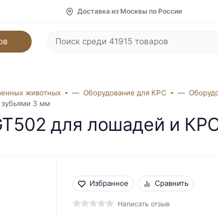
Доставка из Москвы по России
ов
венных животных
Оборудование для КРС
Оборудо
 зубьями 3 мм
T502 для лошадей и КРС
Избранное
Сравнить
Написать отзыв