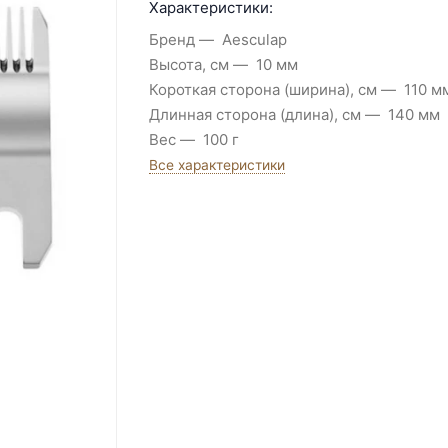
Характеристики:
Бренд
Aesculap
Высота, см
10 мм
Короткая сторона (ширина), см
110 м
Длинная сторона (длина), см
140 мм
Вес
100 г
Все характеристики