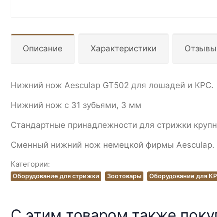
Описание
Характеристики
Отзывы
Нижний нож Aesculap GT502 для лошадей и КРС.
Нижний нож с 31 зубьями, 3 мм
Стандартные принадлежности для стрижки крупно
Сменный нижний нож немецкой фирмы Aesculap.
Категории:
Оборудование для стрижки
Зоотовары
Оборудование для К
С этим товаром также пок