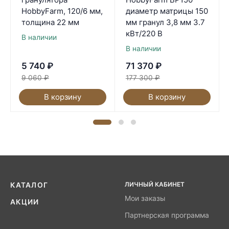
HobbyFarm, 120/6 мм,
диаметр матрицы 150
толщина 22 мм
мм гранул 3,8 мм 3.7
кВт/220 В
В наличии
В наличии
5 740
₽
71 370
₽
9 060
₽
177 300
₽
В корзину
В корзину
ЛИЧНЫЙ КАБИНЕТ
КАТАЛОГ
Мои заказы
АКЦИИ
Партнерская программа