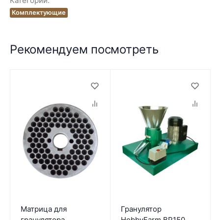
Категории:
Комплектующие
Рекомендуем посмотреть
Матрица для
Гранулятор
гранулятора
HobbyFarm BP150