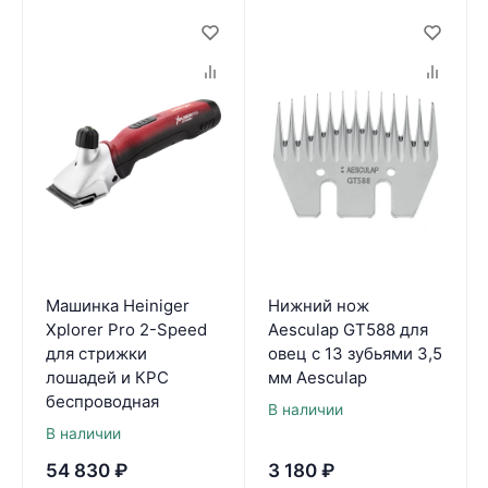
Машинка Heiniger
Нижний нож
Xplorer Pro 2-Speed
Aesculap GT588 для
для стрижки
овец с 13 зубьями 3,5
лошадей и КРС
мм Aesculap
беспроводная
В наличии
В наличии
54 830
₽
3 180
₽