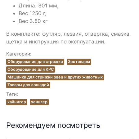
Длина: 301 мм,
Вес 1250 г,
Вес 3.50 кг
В комплекте: футляр, лезвия, отвертка, смазка,
щетка и инструкция по эксплуатации.
Категории:
Оборудование для стрижки
Зоотовары
Оборудование для КРС
Машинки для стрижки овец и других животных
Товары для лошадей
Теги:
хайнигер
хенигер
Рекомендуем посмотреть