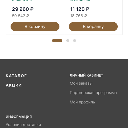
29 960
₽
11 120
₽
50 542
₽
18 768
₽
В корзину
В корзину
ЛИЧНЫЙ КАБИНЕТ
КАТАЛОГ
Мои заказы
АКЦИИ
Партнерская программа
Мой профиль
ИНФОРМАЦИЯ
Условия доставки