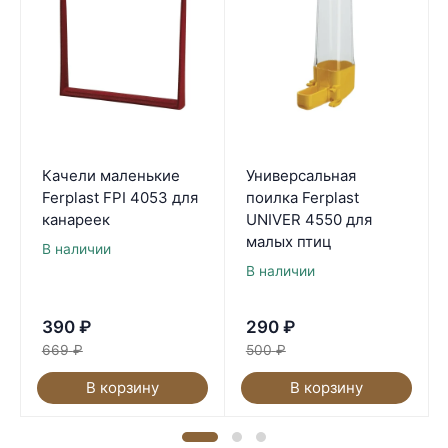
Качели маленькие
Универсальная
Ferplast FPI 4053 для
поилка Ferplast
канареек
UNIVER 4550 для
малых птиц
В наличии
В наличии
390
₽
290
₽
669
₽
500
₽
В корзину
В корзину