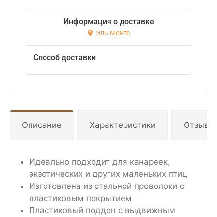
Информация о доставке
Эль-Монте
Способ доставки
Описание
Характеристики
Отзывы
Идеально подходит для канареек,
экзотических и других маленьких птиц
Изготовлена из стальной проволоки с
пластиковым покрытием
Пластиковый поддон с выдвижным