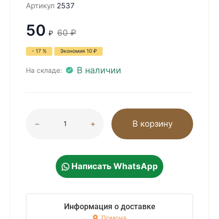
Артикул
2537
50
60
₽
₽
- 17 %
Экономия
10
₽
В наличии
На складе:
В корзину
Написать WhatsApp
Информация о доставке
Помона