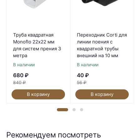
Труба квадратная
Переходник Corti для
Monoflo 22х22 мм
линии поения с
для систем прения 3
квадратной трубы
метра
внешний на 10 мм
В наличии
В наличии
680
₽
40
₽
840
₽
56
₽
В корзину
В корзину
Рекомендуем посмотреть