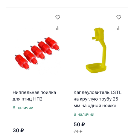
Ниппельная поилка
Каплеуловитель LSTL
для птиц НП2
на круглую трубу 25
мм на одной ножке
В наличии
В наличии
50
₽
30
₽
74
₽