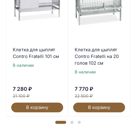
Клетка для цыплят
Клетка для цыплят
Contro Fratelli 101 см
Contro Fratelli на 20
голов 102 см
В наличии
В наличии
7 280
₽
7 770
₽
21 100
₽
22 500
₽
В корзину
В корзину