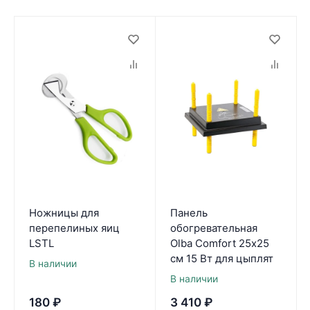
Ножницы для
Панель
перепелиных яиц
обогревательная
LSTL
Olba Comfort 25х25
см 15 Вт для цыплят
В наличии
В наличии
180
₽
3 410
₽