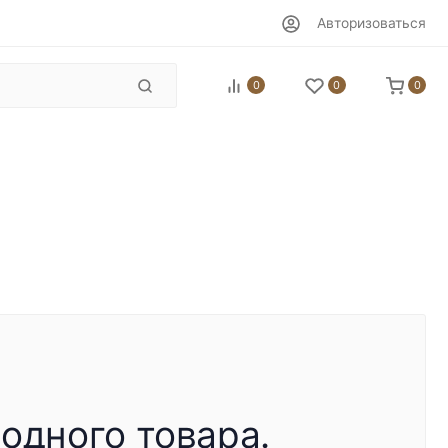
Авторизоваться
0
0
0
 одного товара.