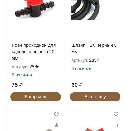
Кран проходной для
Шланг ПВХ черный 8
садового шланга 20
мм
мм
Артикул:
2357
Артикул:
2866
В наличии
В наличии
75
₽
60
₽
В корзину
В корзину