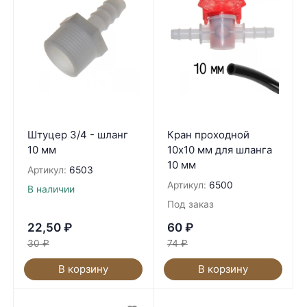
Штуцер 3/4 - шланг
Кран проходной
10 мм
10х10 мм для шланга
10 мм
Артикул:
6503
Артикул:
6500
В наличии
Под заказ
22,50
₽
60
₽
30
₽
74
₽
В корзину
В корзину