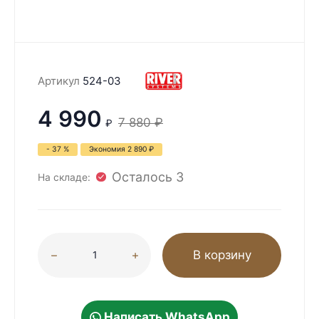
Артикул
524-03
4 990
7 880
₽
₽
- 37 %
Экономия
2 890
₽
Осталось 3
На складе:
В корзину
Написать WhatsApp