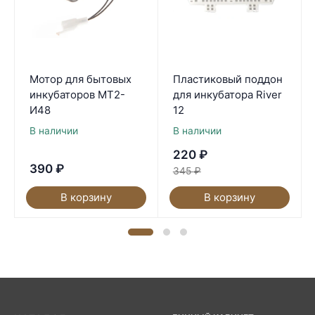
Мотор для бытовых
Пластиковый поддон
инкубаторов МТ2-
для инкубатора River
И48
12
В наличии
В наличии
220
₽
390
₽
345
₽
В корзину
В корзину