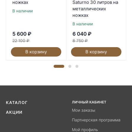
ножках
Saturno 30 литров на
металлических
В наличии
ножках
В наличии
5 600
₽
6 040
₽
22 100
₽
8 750
₽
В корзину
В корзину
ЛИЧНЫЙ КАБИНЕТ
КАТАЛОГ
Мои заказы
АКЦИИ
Партнерская программа
Мой профиль