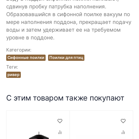
сдвинув пробку патрубка наполнения.
Образовавшийся в сифонной поилке вакуум по
мере наполнения поддона, прекращает подачу
воды и затем удерживает ее на требуемом
уровне в поддоне.
Категории:
Сифонные поилки
Поилки для птиц
Теги:
ривер
С этим товаром также покупают