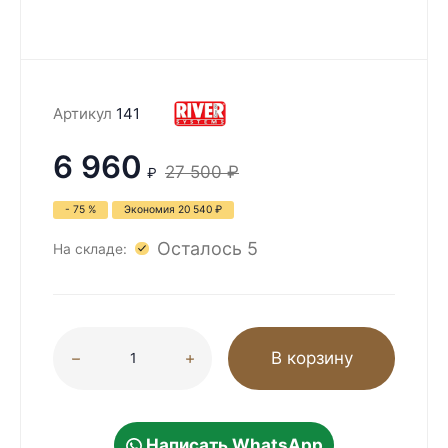
Артикул
141
6 960
27 500
₽
₽
- 75 %
Экономия
20 540
₽
Осталось 5
На складе:
В корзину
Написать WhatsApp