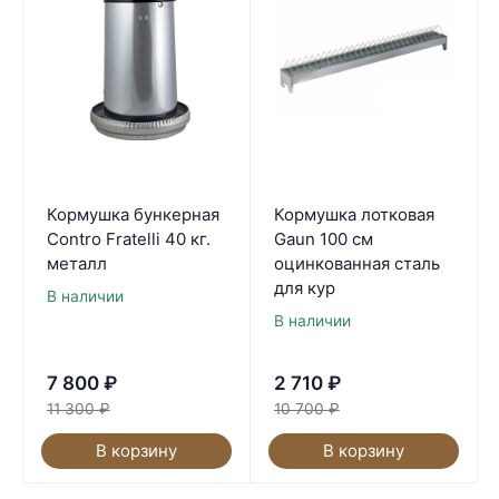
Кормушка бункерная
Кормушка лотковая
Contro Fratelli 40 кг.
Gaun 100 см
металл
оцинкованная сталь
для кур
В наличии
В наличии
7 800
₽
2 710
₽
11 300
₽
10 700
₽
В корзину
В корзину