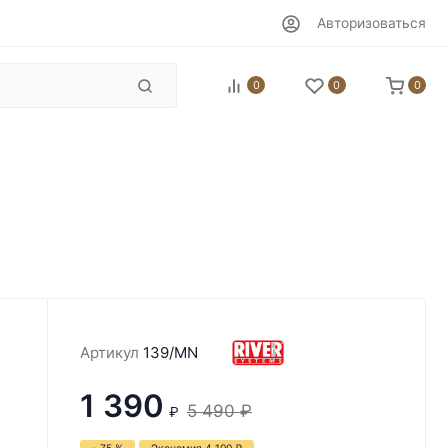
Авторизоваться
0
0
0
Артикул
139/MN
1 390
5 490
₽
₽