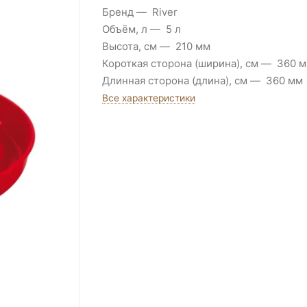
Бренд
River
Объём, л
5 л
Высота, см
210 мм
Короткая сторона (ширина), см
360 
Длинная сторона (длина), см
360 мм
Все характеристики