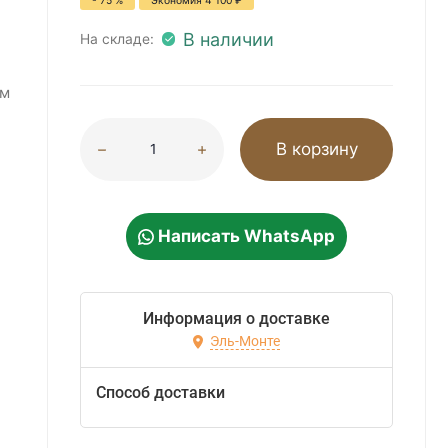
- 75 %
Экономия
4 100
₽
В наличии
На складе:
мм
В корзину
Написать WhatsApp
Информация о доставке
Эль-Монте
Способ доставки