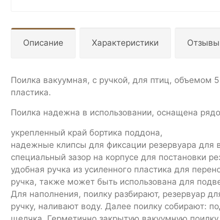
Описание
Характеристики
Отзывы
Поилка вакуумная, с ручкой, для птиц, объемом 5
пластика.
Поилка надежна в использовании, оснащена рядо
укрепленный край бортика поддона,
надежные клипсы для фиксации резервуара для 
специальный зазор на корпусе для постановки ре
удобная ручка из усиленного пластика для перен
ручка, также может быть использована для подв
Для наполнения, поилку разбирают, резервуар дл
ручку, наливают воду. Далее поилку собирают: 
щелчка. Герметично закрытую вакуумную поилку