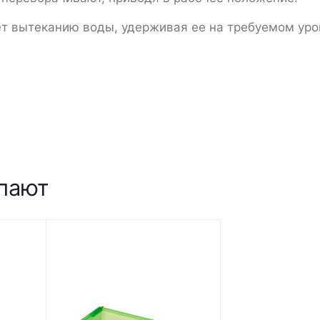
ет вытеканию воды, удерживая ее на требуемом уро
упают