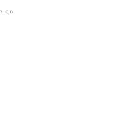
вне в