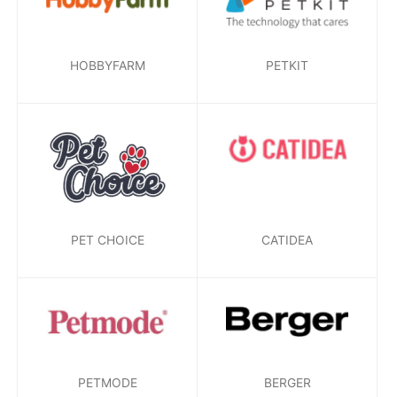
HOBBYFARM
PETKIT
PET CHOICE
CATIDEA
PETMODE
BERGER