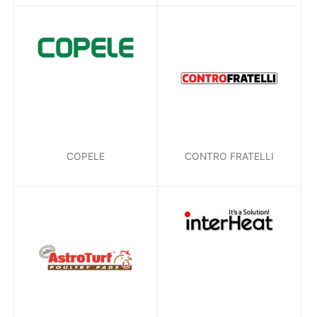
COPELE
CONTRO FRATELLI