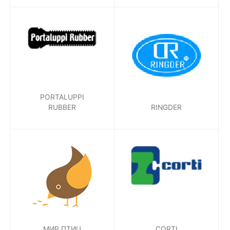
PORTALUPPI
RUBBER
RINGDER
МИР ПТИЦ
CORTI