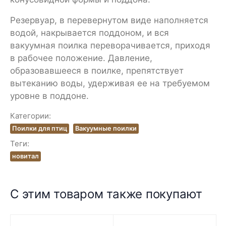
Резервуар, в перевернутом виде наполняется
водой, накрывается поддоном, и вся
вакуумная поилка переворачивается, приходя
в рабочее положение. Давление,
образовавшееся в поилке, препятствует
вытеканию воды, удерживая ее на требуемом
уровне в поддоне.
Категории:
Поилки для птиц
Вакуумные поилки
Теги:
новитал
С этим товаром также покупают