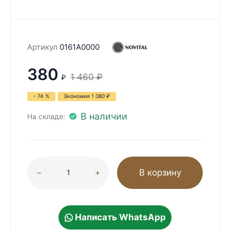
Артикул
0161A0000
380
1 460
₽
₽
- 74 %
Экономия
1 080
₽
В наличии
На складе:
В корзину
Написать WhatsApp