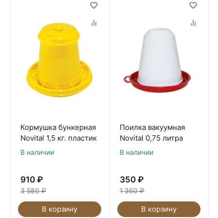
Кормушка бункерная
Поилка вакуумная
Novital 1,5 кг. пластик
Novital 0,75 литра
В наличии
В наличии
910
₽
350
₽
3 580
₽
1 360
₽
В корзину
В корзину