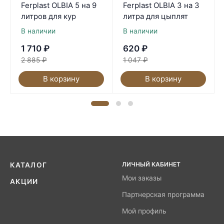
Ferplast OLBIA 5 на 9
Ferplast OLBIA 3 на 3
литров для кур
литра для цыплят
В наличии
В наличии
1 710
₽
620
₽
2 885
₽
1 047
₽
В корзину
В корзину
ЛИЧНЫЙ КАБИНЕТ
КАТАЛОГ
Мои заказы
АКЦИИ
Партнерская программа
Мой профиль