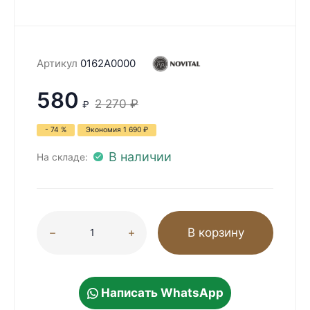
Артикул
0162A0000
580
2 270
₽
₽
- 74 %
Экономия
1 690
₽
В наличии
На складе:
В корзину
Написать WhatsApp