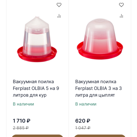
Вакуумная поилка
Вакуумная поилка
Ferplast OLBIA 5 на 9
Ferplast OLBIA 3 на 3
литров для кур
литра для цыплят
В наличии
В наличии
1 710
₽
620
₽
2 885
₽
1 047
₽