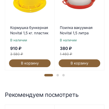
Кормушка бункерная
Поилка вакуумная
Novital 1,5 кг. пластик
Novital 1,5 литра
В наличии
В наличии
910
₽
380
₽
3 580
₽
1 460
₽
В корзину
В корзину
Рекомендуем посмотреть